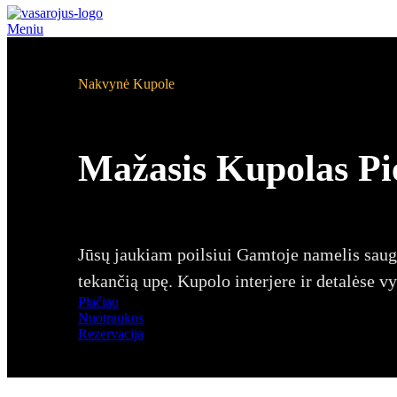
Meniu
Nakvynė Kupole
Mažasis Kupolas Pi
Jūsų jaukiam poilsiui Gamtoje namelis saugia
tekančią upę. Kupolo interjere ir detalėse v
Plačiau
Nuotraukos
Rezervacija