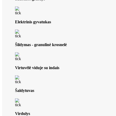
Elektrinis gyvatukas
Šildymas - granulinė krosnelė
Virtuvėlė viduje su indais
Šaldytuvas
Virdulys