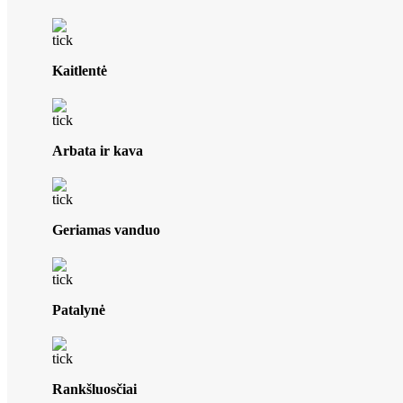
Kaitlentė
Arbata ir kava
Geriamas vanduo
Patalynė
Rankšluosčiai