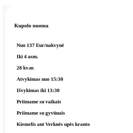
Kupolo nuoma
Nuo 137 Eur/nakvynė
Iki 4 asm.
28 kv.m
Atvykimas nuo 15:30
Išvykimas iki 13:30
Priimame su vaikais
Priimame su gyvūnais
Kiemelis ant Verknės upės kranto