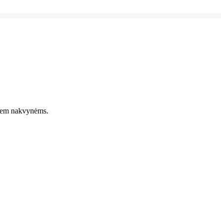
viem nakvynėms.