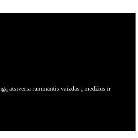
ngą atsiveria raminantis vaizdas į medžius ir