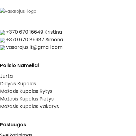
+370 670 16649 Kristina
+370 670 85987 Simona
vasarojus.lt@gmail.com
Poilsio Nameliai
Jurta
Didysis Kupolas
Mažasis Kupolas Rytys
Mažasis Kupolas Pietys
Mažasis Kupolas Vakarys
Paslaugos
Sveikatinimas