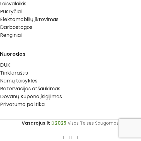
Laisvalaikis
Pusryčiai
Elektomobilių įkrovimas
Darbostogos
Renginiai
Nuorodos
DUK
Tinklaraštis
Namų taisyklės
Rezervacijos atšaukimas
Dovanų Kupono įsigijimas
Privatumo politika
Vasarojus.lt
2025
Visos Teisės Saugomos.