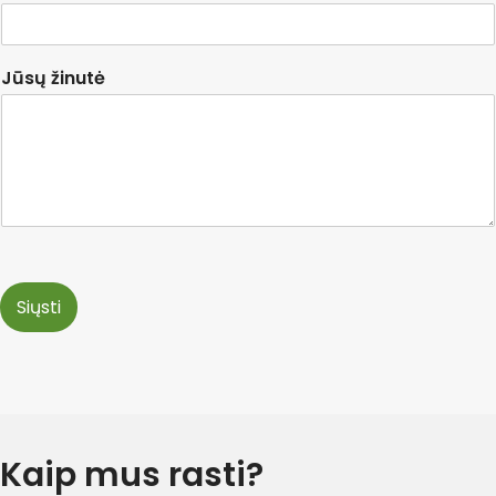
Jūsų žinutė
Siųsti
Kaip mus rasti?