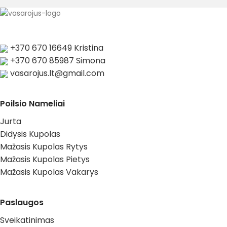
+370 670 16649 Kristina
+370 670 85987 Simona
vasarojus.lt@gmail.com
Poilsio Nameliai
Jurta
Didysis Kupolas
Mažasis Kupolas Rytys
Mažasis Kupolas Pietys
Mažasis Kupolas Vakarys
Paslaugos
Sveikatinimas