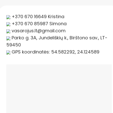
+370 670 16649 Kristina
+370 670 85987 Simona
vasarojus.lt@gmail.com
Parko g. 3A, Jundeliškių k., Birštono sav., LT-
59450
GPS koordinatės: 54.582292, 24.124589