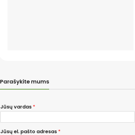
Parašykite mums
Jūsų vardas
*
Jūsų el. pašto adresas
*